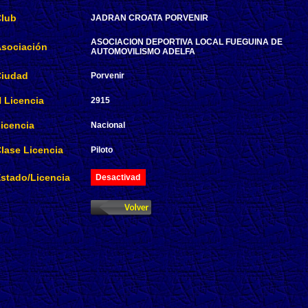
lub
JADRAN CROATA PORVENIR
ASOCIACION DEPORTIVA LOCAL FUEGUINA DE
sociación
AUTOMOVILISMO ADELFA
iudad
Porvenir
 Licencia
2915
icencia
Nacional
lase Licencia
Piloto
stado/Licencia
Desactivad