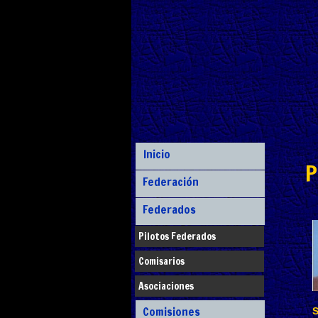
Inicio
P
Federación
Federados
Pilotos Federados
Comisarios
Asociaciones
Comisiones
S