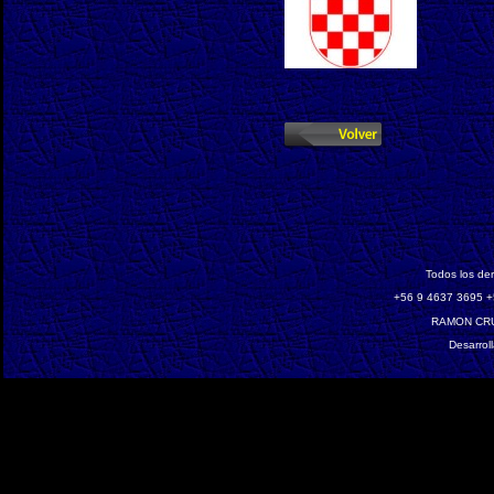
Todos los de
‎+56 9 4637 3695 +
RAMON CRU
Desarrol