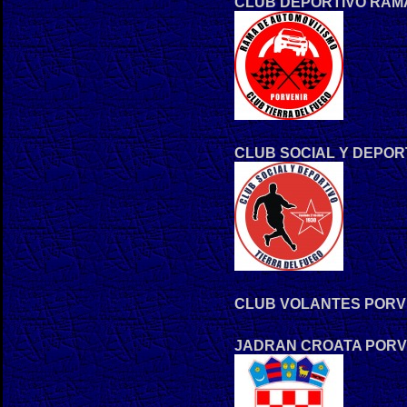
CLUB DEPORTIVO RAMA
CLUB SOCIAL Y DEPOR
CLUB VOLANTES PORV
JADRAN CROATA PORV