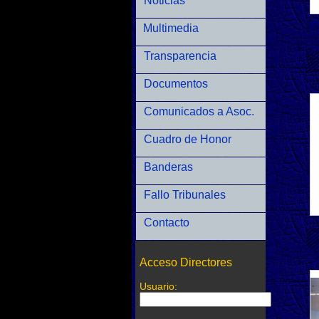
Noticias
Multimedia
Transparencia
Documentos
Comunicados a Asoc.
Cuadro de Honor
Banderas
Fallo Tribunales
Contacto
Acceso Directores
Usuario: