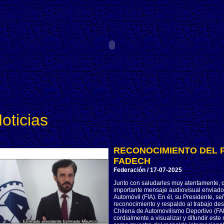
oticias
RECONOCIMIENTO DEL P
FADECH
Federación / 17-07-2025
Junto con saludarles muy atentamente, 
importante mensaje audiovisual enviado 
Automóvil (FIA). En él, su Presidente,
reconocimiento y respaldo al trabajo desa
Chilena de Automovilismo Deportivo (F
cordialmente a visualizar y difundir este