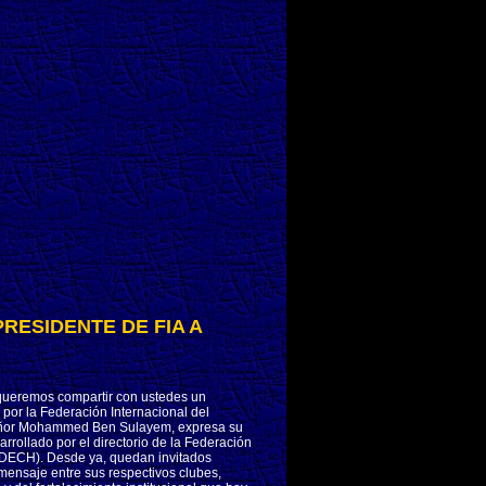
RESIDENTE DE FIA A
queremos compartir con ustedes un
por la Federación Internacional del
 señor Mohammed Ben Sulayem, expresa su
rrollado por el directorio de la Federación
ADECH). Desde ya, quedan invitados
 mensaje entre sus respectivos clubes,