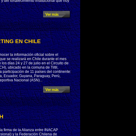
y del fortalecimiento institucional que hoy
TING EN CHILE
cer la información oficial sobre el
e se realizará en Chile durante el mes
 los días 24 y 27 de julio en el Circuito de
H), ubicado en la comuna de Tiltil,
 participación de 11 países del continente:
bia, Ecuador, Guyana, Paraguay, Perú,
portiva Nacional (ASN)...
H
la firma de la Alianza entre INACAP
esional) y la Federación Chilena de